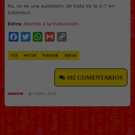
No, no es una autobahn. Se trata de la O-7 en
Estambul.
Extra:
Atentos a la traducción
.
Facebook
Twitter
WhatsApp
Gmail
Copy
Link
GT3
MOTOR
PORSCHE
VÍDEOS
102 COMENTARIOS
RANDOM
11 MAYO, 2026