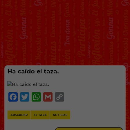
Ha caído el taza.
Facebook
Twitter
WhatsApp
Gmail
Copy
Link
ABSURDER
EL TAZA
NOTICIAS