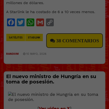
millones de dólares.
A Starlink le ha costado de 6 a 10 veces menos.
Facebook
Twitter
WhatsApp
Gmail
Copy
Link
SATÉLITES
STARLINK
38 COMENTARIOS
RANDOM
10 MAYO, 2026
El nuevo ministro de Hungría en su
toma de posesión.
[
Ver vídeo en X
]