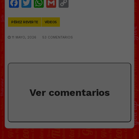
Facebook
Twitter
WhatsApp
Gmail
Copy
Link
PÉREZ REVERTE
VÍDEOS
11 MAYO, 2026
53 COMENTARIOS
Ver comentarios