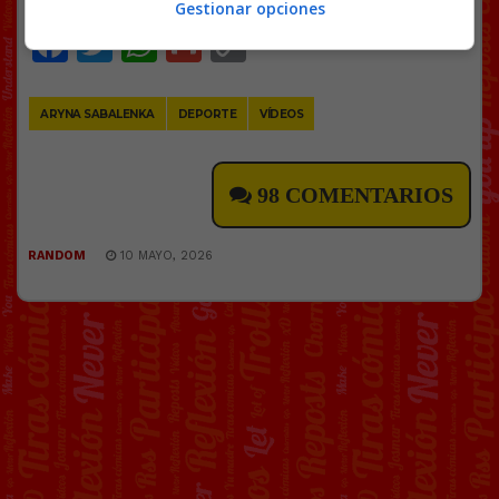
Gestionar opciones
Facebook
Twitter
WhatsApp
Gmail
Copy
Link
ARYNA SABALENKA
DEPORTE
VÍDEOS
98 COMENTARIOS
RANDOM
10 MAYO, 2026