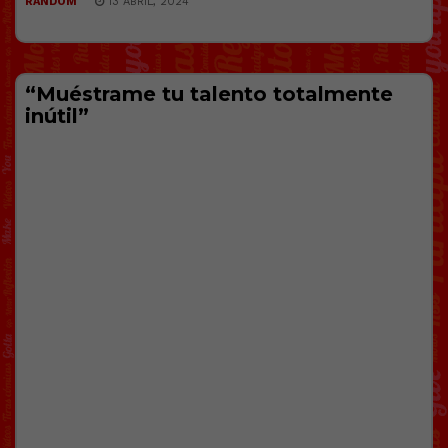
RANDOM
13 ABRIL, 2024
“Muéstrame tu talento totalmente
inútil”