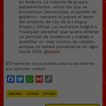
en Andorra. La mayoría de grupos
parlamentarios -entre los que se
encuentran Demòcrates, el partido de
gobierno- cerraron el jueves el texto
del proyecto de Ley de la Lengua
Propia y Oficial. La normativa exigirá a
“cualquier persona” que quiera obtener
un permiso de residencia y trabajo a
acreditar un nivel mínimo de catalán,
aunque no estará plenamente en vigor
hasta 2029. @
elpais
Facebook
Twitter
WhatsApp
Gmail
Copy
Link
ANDORRA
CATALÁN
NOTICIAS