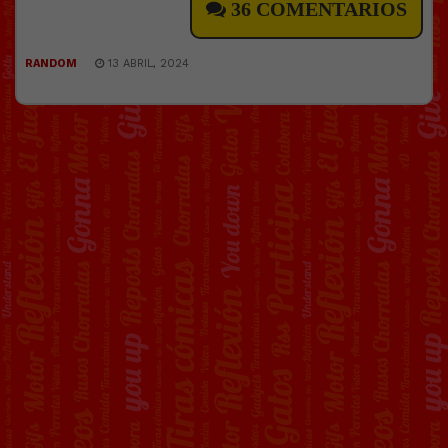
36 COMENTARIOS
RANDOM
13 ABRIL, 2024