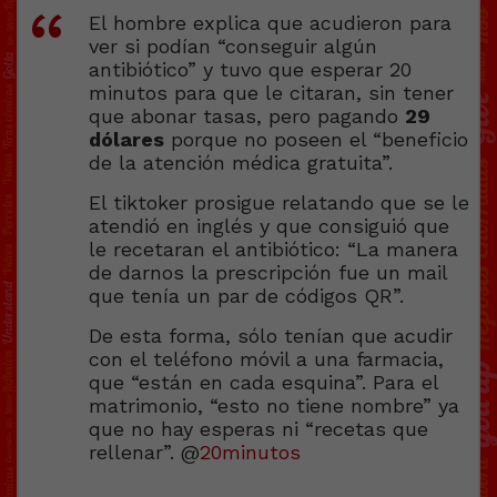
El hombre explica que acudieron para
ver si podían “conseguir algún
antibiótico” y tuvo que esperar 20
minutos para que le citaran, sin tener
que abonar tasas, pero pagando
29
dólares
porque no poseen el “beneficio
de la atención médica gratuita”.
El tiktoker prosigue relatando que se le
atendió en inglés y que consiguió que
le recetaran el antibiótico: “La manera
de darnos la prescripción fue un mail
que tenía un par de códigos QR”.
De esta forma, sólo tenían que acudir
con el teléfono móvil a una farmacia,
que “están en cada esquina”. Para el
matrimonio, “esto no tiene nombre” ya
que no hay esperas ni “recetas que
rellenar”. @
20minutos