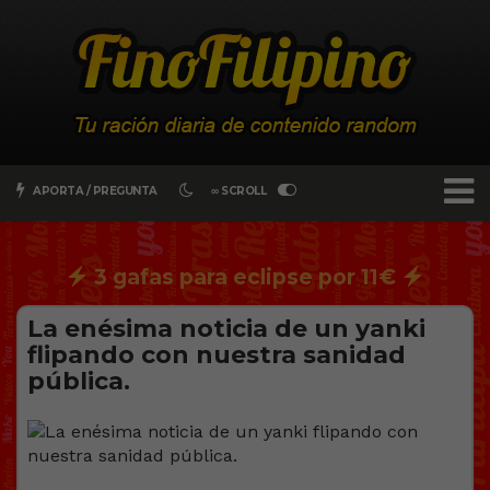
APORTA / PREGUNTA
∞ SCROLL
3 gafas para eclipse por 11€
La enésima noticia de un yanki
flipando con nuestra sanidad
pública.