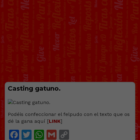
Casting gatuno.
Podéis confeccionar el felpudo con el texto que os
dé la gana aquí [
LINK
]
Facebook
Twitter
WhatsApp
Gmail
Copy