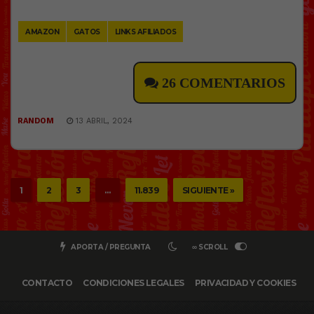
Link
AMAZON
GATOS
LINKS AFILIADOS
26 COMENTARIOS
RANDOM
13 ABRIL, 2024
1
2
3
…
11.839
SIGUIENTE »
APORTA / PREGUNTA
∞ SCROLL
CONTACTO
CONDICIONES LEGALES
PRIVACIDAD Y COOKIES