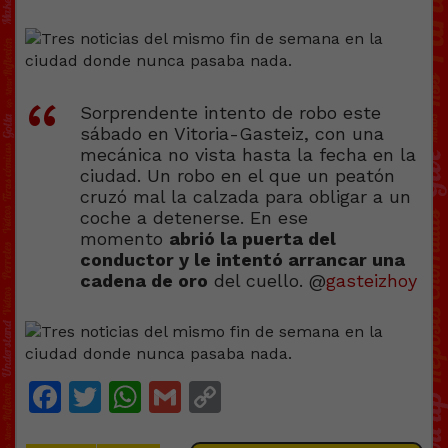
Sorprendente intento de robo este
sábado en Vitoria-Gasteiz, con una
mecánica no vista hasta la fecha en la
ciudad. Un robo en el que un peatón
cruzó mal la calzada para obligar a un
coche a detenerse. En ese
momento
abrió la puerta del
conductor y le intentó arrancar una
cadena de oro
del cuello. @
gasteizhoy
Facebook
Twitter
WhatsApp
Gmail
Copy
Link