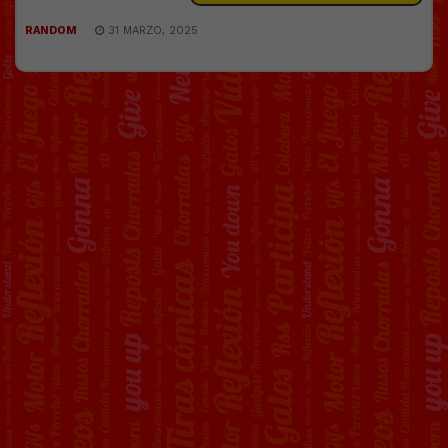
RANDOM
31 MARZO, 2025