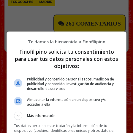
FOROCOCHES
MADRID
261 COMENTARIOS
RANDOM
31 MARZO, 2025
Te damos la bienvenida a Finofilipino
Finofilipino solicita tu consentimiento
para usar tus datos personales con estos
objetivos:
Publicidad y contenido personalizados, medición de
publicidad y contenido, investigación de audiencia y
desarrollo de servicios
Almacenar la información en un dispositivo y/o
acceder a ella
Más información
Tus datos personales se tratarán y la información de tu
dispositivo (cookies, identificadores únicos y otros datos en