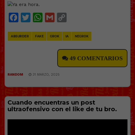
Facebook
Twitter
WhatsApp
Gmail
Copy
Link
ABSURDER
FAKE
GROK
IA
NEGROK
49 COMENTARIOS
RANDOM
31 MARZO, 2025
Cuando encuentras un post
ultraofensivo con el like de tu bro.