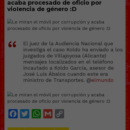
acaba procesado de oficio por
vioIencia de género :D
El juez de la Audiencia Nacional que
investiga el caso Koldo ha enviado a los
juzgados de Villajoyosa (Alicante)
mensajes localizados en el teléfono
incautado a Koldo García, asesor de
José Luis Ábalos cuando este era
ministro de Transportes. @
elmundo
Facebook
Twitter
WhatsApp
Gmail
Copy
Link