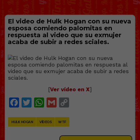
El video de Hulk Hogan con su nueva
esposa comiendo palomitas en
respuesta al video que su exmujer
acaba de subir a redes sciales.
[
Ver vídeo en X
]
Facebook
Twitter
WhatsApp
Gmail
Copy
Link
HULK HOGAN
VÍDEOS
WTF