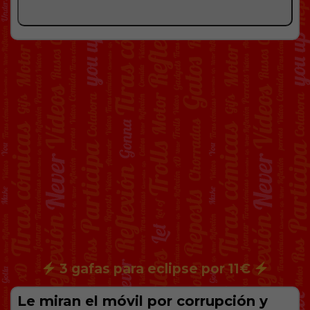
3 gafas para eclipse por 11€
Le miran el móvil por corrupción y