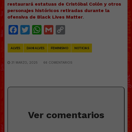
restaurará estatuas de Cristóbal Colón y otros
personajes históricos retiradas durante la
ofensiva de Black Lives Matter
.
Facebook
Twitter
WhatsApp
Gmail
Copy
Link
ALVES
DANI ALVES
FEMINISMO
NOTICIAS
31 MARZO, 2025
66 COMENTARIOS
Ver comentarios