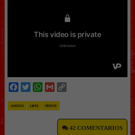
Facebook
Twitter
WhatsApp
Gmail
Copy
Link
AMIGOS
LIKES
VÍDEOS
42 COMENTARIOS