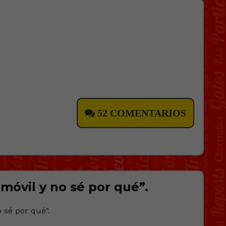
52 COMENTARIOS
móvil y no sé por qué”.