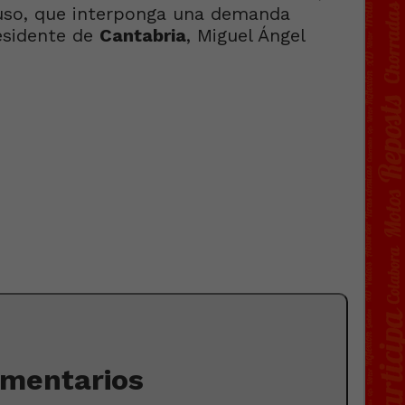
yuso, que interponga una demanda
esidente de
Cantabria
, Miguel Ángel
omentarios