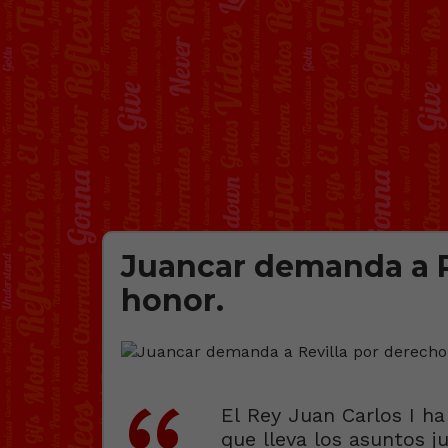
Juancar demanda a R
honor.
El Rey Juan Carlos I h
que lleva los asuntos j