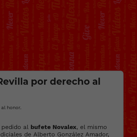
evilla por derecho al
a pedido al
bufete Novalex
, el mismo
udiciales de Alberto González Amador,