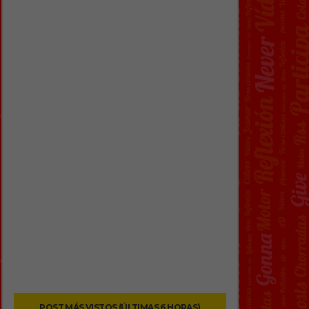
POST MÁS VISTOS (ÚLTIMAS 6 HORAS)