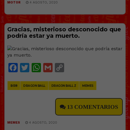
MOTOR
4 AGOSTO, 2020
Gracias, misterioso desconocido que
podría estar ya muerto.
Facebook
Twitter
WhatsApp
Gmail
Copy
Link
BS18
DRAGON BALL
DRAGON BALL Z
MEMES
13 COMENTARIOS
MEMES
4 AGOSTO, 2020