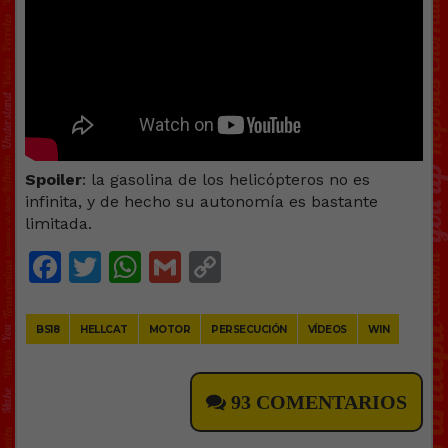
Spoiler
: la gasolina de los helicópteros no es
infinita, y de hecho su autonomía es bastante
limitada.
Facebook
Twitter
WhatsApp
Gmail
Copy
Link
BS18
HELLCAT
MOTOR
PERSECUCIÓN
VÍDEOS
WIN
93 COMENTARIOS