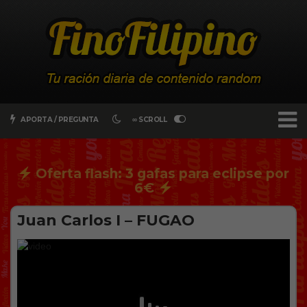
APORTA / PREGUNTA
∞ SCROLL
Oferta flash: 3 gafas para eclipse por
6€
Juan Carlos I – FUGAO