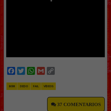
Facebook
Twitter
WhatsApp
Gmail
Copy
Link
BS18
DEDO
FAIL
VÍDEOS
37 COMENTARIOS