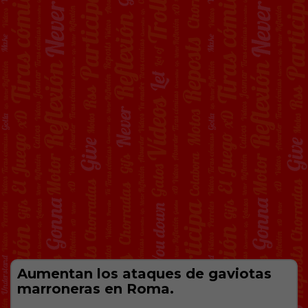
Aumentan los ataques de gaviotas
marroneras en Roma.