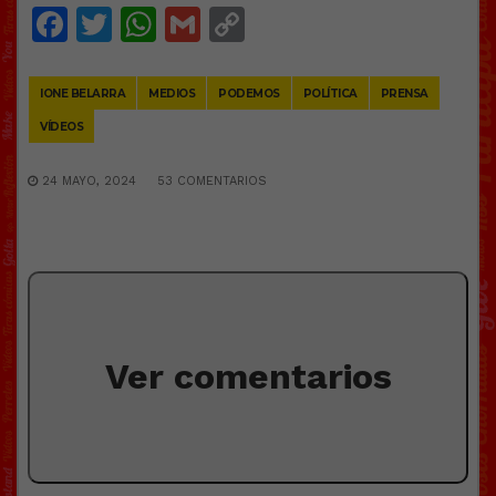
Facebook
Twitter
WhatsApp
Gmail
Copy
Link
IONE BELARRA
MEDIOS
PODEMOS
POLÍTICA
PRENSA
VÍDEOS
24 MAYO, 2024
53 COMENTARIOS
Ver comentarios