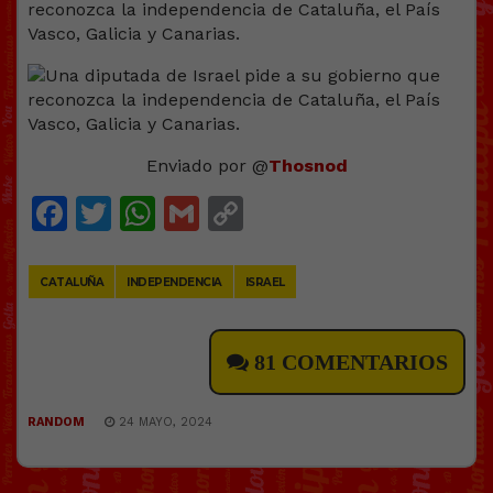
Enviado por @
Thosnod
Facebook
Twitter
WhatsApp
Gmail
Copy
Link
CATALUÑA
INDEPENDENCIA
ISRAEL
81 COMENTARIOS
RANDOM
24 MAYO, 2024