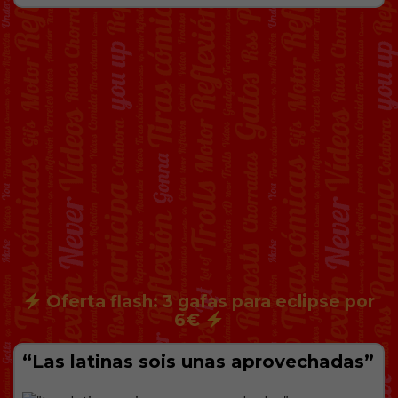
Oferta flash: 3 gafas para eclipse por
6€
“Las latinas sois unas aprovechadas”