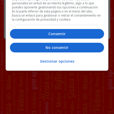
personales en virtud de un interés legítimo, algo a lo que
puedes oponerte gestionando tus opciones a continuación.
En la parte inferior de esta página o en el menú del sitio,
104 COMENTARIOS
busca un enlace para gestionar o retirar el consentimiento en
la configuración de privacidad y cookies.
RANDOM
24 MAYO, 2024
Consentir
No consentir
Gestionar opciones