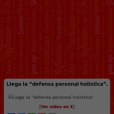
Llega la “defensa personal holística”.
[
Ver vídeo en X
]