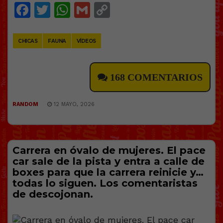
Facebook
Twitter
WhatsApp
Gmail
Copy
Link
CHICAS
FAUNA
VÍDEOS
168 COMENTARIOS
RANDOM
12 MAYO, 2026
Carrera en óvalo de mujeres. El pace
car sale de la pista y entra a calle de
boxes para que la carrera reinicie y…
todas lo siguen. Los comentaristas
de descojonan.