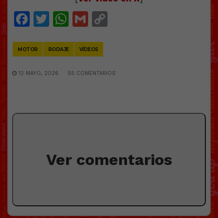
Facebook
Twitter
WhatsApp
Gmail
Copy
Link
MOTOR
RODAJE
VÍDEOS
12 MAYO, 2026
55 COMENTARIOS
Ver comentarios