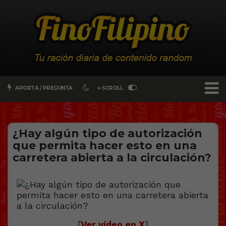
APORTA / PREGUNTA
∞ SCROLL
¿Hay algún tipo de autorización
que permita hacer esto en una
carretera abierta a la circulación?
[
Ver vídeo en X
]