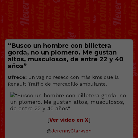
“Busco un hombre con billetera
gorda, no un plomero. Me gustan
altos, musculosos, de entre 22 y 40
años”
Ofrece:
un vagіno reseco con más kms que la
Renault Traffic de mercadillo ambulante.
[
Ver vídeo en X
]
@
JerennyClarkson