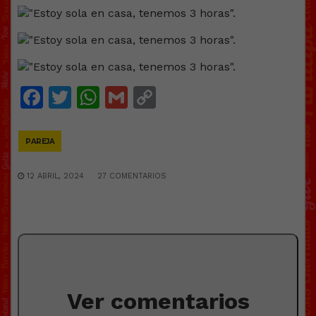
Facebook
Twitter
WhatsApp
Gmail
Copy
Link
PAREJA
12 ABRIL, 2024
27 COMENTARIOS
Ver comentarios