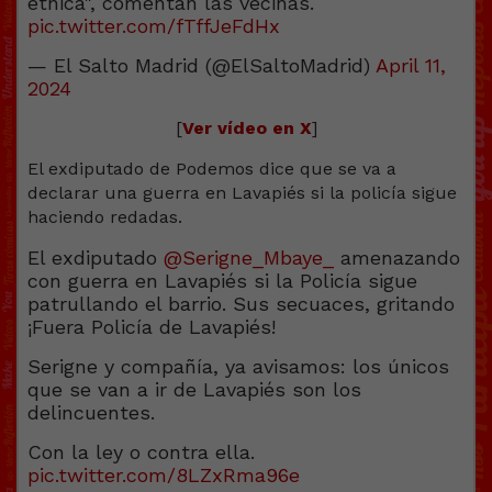
étnica", comentan las vecinas.
pic.twitter.com/fTffJeFdHx
— El Salto Madrid (@ElSaltoMadrid)
April 11,
2024
[
Ver vídeo en X
]
El exdiputado de Podemos dice que se va a
declarar una guerra en Lavapiés si la policía sigue
haciendo redadas.
El exdiputado
@Serigne_Mbaye_
amenazando
con guerra en Lavapiés si la Policía sigue
patrullando el barrio. Sus secuaces, gritando
¡Fuera Policía de Lavapiés!
Serigne y compañía, ya avisamos: los únicos
que se van a ir de Lavapiés son los
delincuentes.
Con la ley o contra ella.
pic.twitter.com/8LZxRma96e