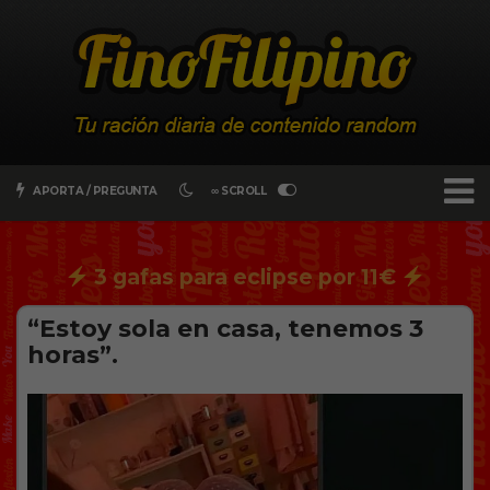
APORTA / PREGUNTA
∞ SCROLL
3 gafas para eclipse por 11€
“Estoy sola en casa, tenemos 3
horas”.