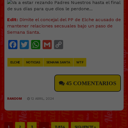
Edit:
Dimite el concejal del PP de Elche acusado de
mantener relaciones secsuales bajo un paso de
Semana Santa
.
Facebook
Twitter
WhatsApp
Gmail
Copy
Link
ELCHE
NOTICIAS
SEMANA SANTA
WTF
45 COMENTARIOS
RANDOM
12 ABRIL, 2024
1
2
3
…
11.834
SIGUIENTE »