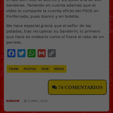
banderas. Teniendo en cuenta además que el
vídeo lo comparte la cuenta oficial del PSOE en
Ponferrada, pues blanco y en botella.
Me hace especial gracia que el señor de las
patadas, tras recuperar su banderín, lo primero
que hace es ondearlo como si fuera el rabo de un
perrete.
Facebook
Twitter
WhatsApp
Gmail
Copy
Link
FAUNA
POLÍTICA
PSOE
VÍDEOS
74 COMENTARIOS
RANDOM
12 ABRIL, 2024