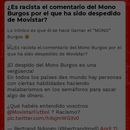
¿Es racіsta el comentario del Mono
Burgos por el que ha sido despedido
de Movistar?
Lo irónico es que él se hace llamar el “MONO”
Burgos
¡El despido del Mono Burgos es una
vergüenza!
En todos los países des mundo hay personas
con ciertas habilidades haciendo
malabarismos en los semáforos para sacar
algo de dinero.
¿Qué habéis entendido vosotros
@MovistarFutbol
? Racismo?
pic.twitter.com/hXojmWGXv0
— Bertrand Ndongo (@bertrandmyd)
April 11,