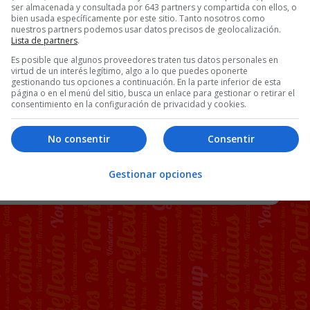
ser almacenada y consultada por 643 partners y compartida con ellos, o
ornográficos estarán obligados
por ley
a verificar la
bien usada específicamente por este sitio. Tanto nosotros como
 edad necesaria, el proveedor de servicios de
nuestros partners podemos usar datos precisos de geolocalización.
 [
Noticia
]
Lista de partners
.
Es posible que algunos proveedores traten tus datos personales en
 P2P resurgiría en 2019…
virtud de un interés legítimo, algo a lo que puedes oponerte
gestionando tus opciones a continuación. En la parte inferior de esta
página o en el menú del sitio, busca un enlace para gestionar o retirar el
consentimiento en la configuración de privacidad y cookies.
No consentir
Consentir
115 COMENTARIOS
Gestionar opciones