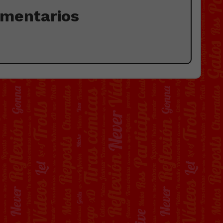
omentarios