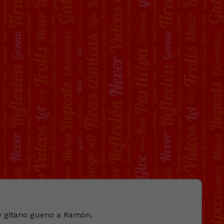
te gitano gueno a Ramón.