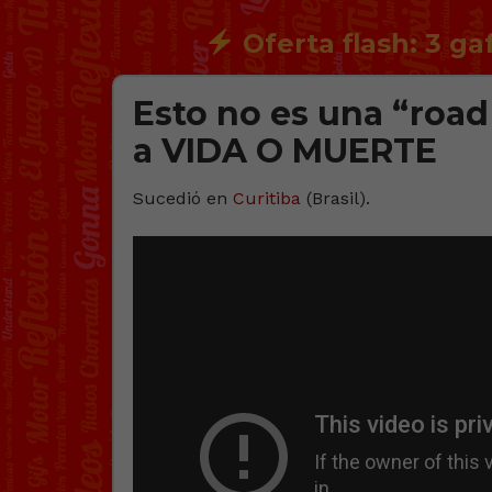
Oferta flash: 3 ga
Esto no es una “road
a VIDA O MUERTE
Sucedió en
Curitiba
(Brasil).