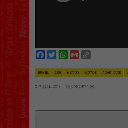
Facebook
Twitter
WhatsApp
Gmail
Copy
Link
BRASIL
BS18
MOTOR
MOTOS
ROAD RAGE
17 ABRIL, 2019
30 COMENTARIOS