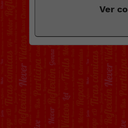
Ver c