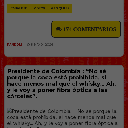
CANAL RED
VÍDEOS
VITO QUILES
174 COMENTARIOS
RANDOM
8 MAYO, 2026
Presidente de Colombia : “No sé
porque la coca está prohibida, si
hace menos mal que el whisky… Ah,
y le voy a poner fibra óptica a las
cárceles”.