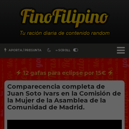
APORTA / PREGUNTA
∞ SCROLL
12 gafas para eclipse por 15€
Comparecencia completa de
Juan Soto Ivars en la Comisión de
la Mujer de la Asamblea de la
Comunidad de Madrid.