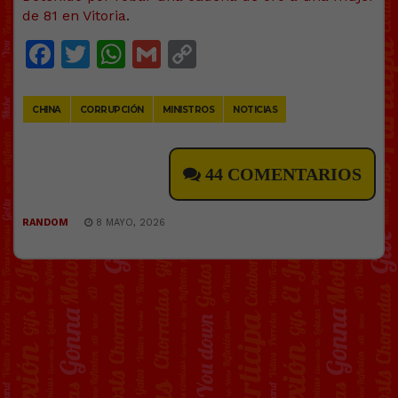
de 81 en Vitoria
.
Facebook
Twitter
WhatsApp
Gmail
Copy
Link
CHINA
CORRUPCIÓN
MINISTROS
NOTICIAS
44 COMENTARIOS
RANDOM
8 MAYO, 2026