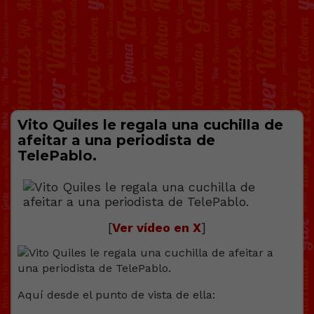
Vito Quiles le regala una cuchilla de
afeitar a una periodista de
TelePablo.
[
Ver vídeo en X
]
Aquí desde el punto de vista de ella: