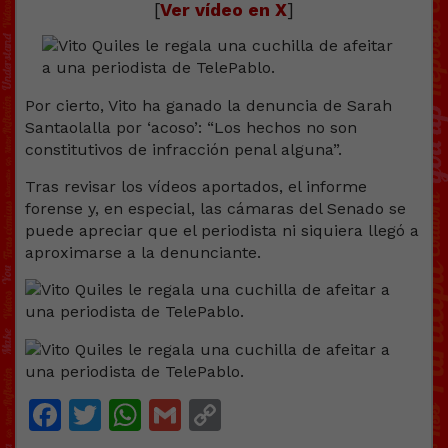
[
Ver vídeo en X
]
Por cierto, Vito ha ganado la denuncia de Sarah
Santaolalla por ‘acoso’: “Los hechos no son
constitutivos de infracción penal alguna”.
Tras revisar los vídeos aportados, el informe
forense y, en especial, las cámaras del Senado se
puede apreciar que el periodista ni siquiera llegó a
aproximarse a la denunciante.
Facebook
Twitter
WhatsApp
Gmail
Copy
Link