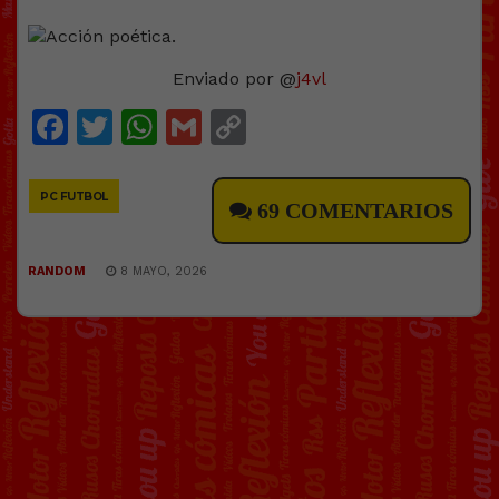
Enviado por @
j4vl
Facebook
Twitter
WhatsApp
Gmail
Copy
Link
PC FUTBOL
69 COMENTARIOS
RANDOM
8 MAYO, 2026