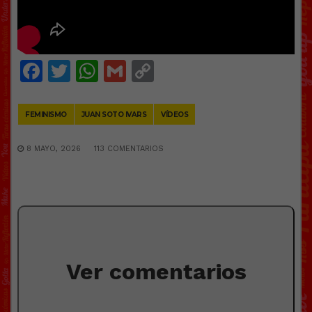
Facebook
Twitter
WhatsApp
Gmail
Copy
Link
FEMINISMO
JUAN SOTO IVARS
VÍDEOS
8 MAYO, 2026
113 COMENTARIOS
Ver comentarios