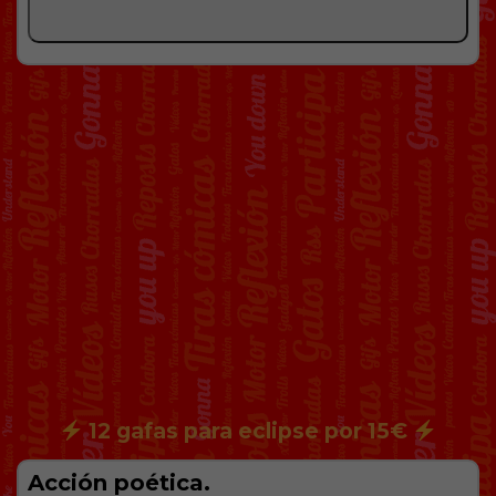
12 gafas para eclipse por 15€
Acción poética.