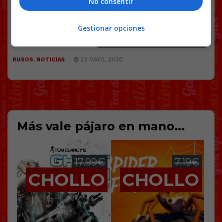
No consentir
Gestionar opciones
43 COMENTARIOS
RUSOS
,
NOTICIAS
22 MAYO, 2020