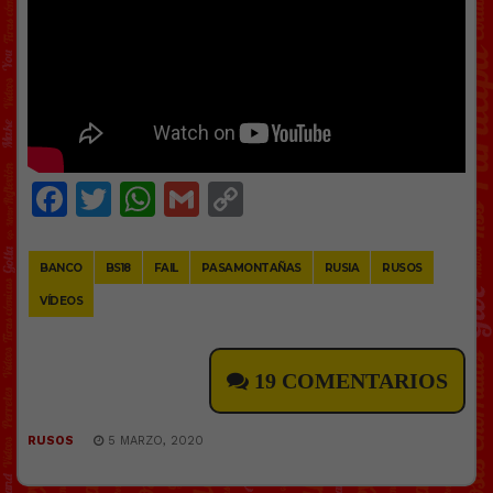
Facebook
Twitter
WhatsApp
Gmail
Copy
Link
BANCO
BS18
FAIL
PASAMONTAÑAS
RUSIA
RUSOS
VÍDEOS
19 COMENTARIOS
RUSOS
5 MARZO, 2020