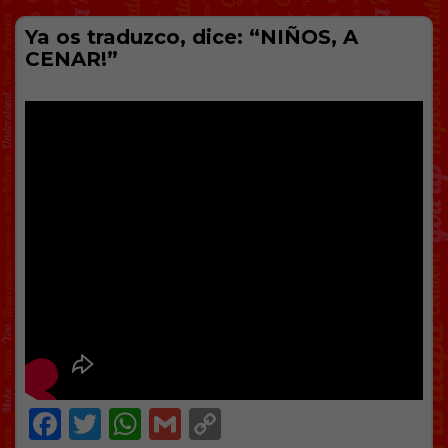
Ya os traduzco, dice: “NIÑOS, A
CENAR!”
Facebook
Twitter
WhatsApp
Gmail
Copy