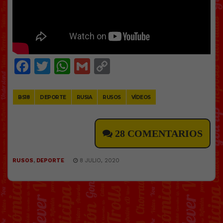
Facebook
Twitter
WhatsApp
Gmail
Copy
Link
BS18
DEPORTE
RUSIA
RUSOS
VÍDEOS
28 COMENTARIOS
RUSOS
,
DEPORTE
8 JULIO, 2020