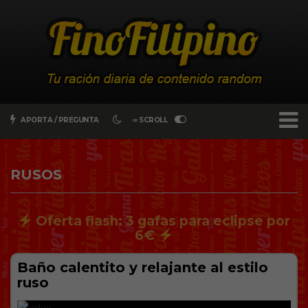
APORTA / PREGUNTA
∞ SCROLL
RUSOS
Oferta flash: 3 gafas para eclipse por
6€
Baño calentito y relajante al estilo
ruso