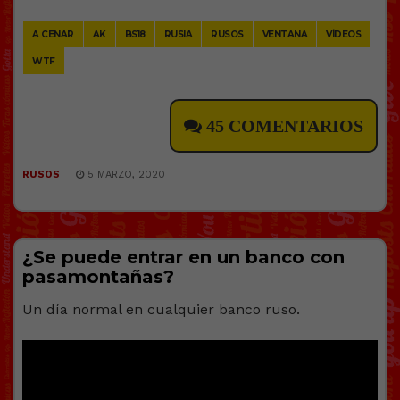
Link
A CENAR
AK
BS18
RUSIA
RUSOS
VENTANA
VÍDEOS
WTF
45 COMENTARIOS
RUSOS
5 MARZO, 2020
¿Se puede entrar en un banco con
pasamontañas?
Un día normal en cualquier banco ruso.