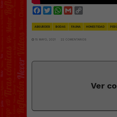
Facebook
Twitter
WhatsApp
Gmail
Copy
Link
ABSURDER
BODAS
FAUNA
HONESTIDAD
PER
15 MAYO, 2021
22 COMENTARIOS
Ver c