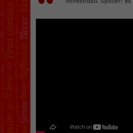
honestidad. Spoiler: es