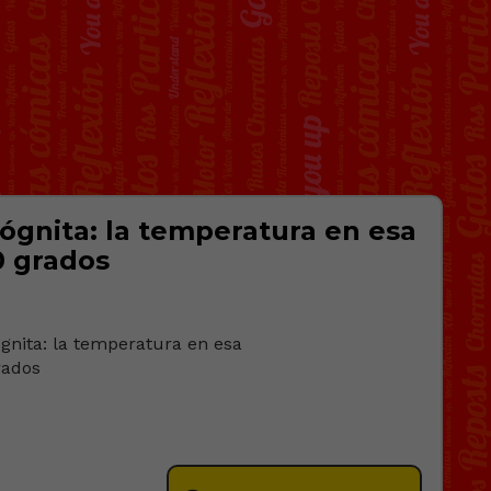
cógnita: la temperatura en esa
0 grados