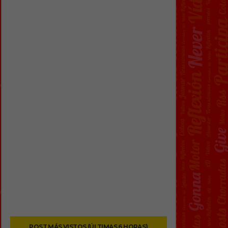
POST MÁS VISTOS (ÚLTIMAS 6 HORAS)