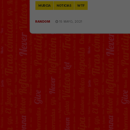
MURCIA
NOTICIAS
WTF
RANDOM
15 MAYO, 2021