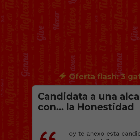
Oferta flash: 3 ga
Candidata a una alca
con… la Honestidad
oy te anexo esta candi