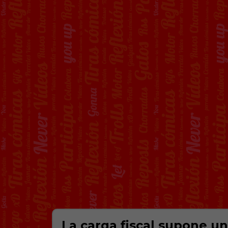
La carga fiscal supone un