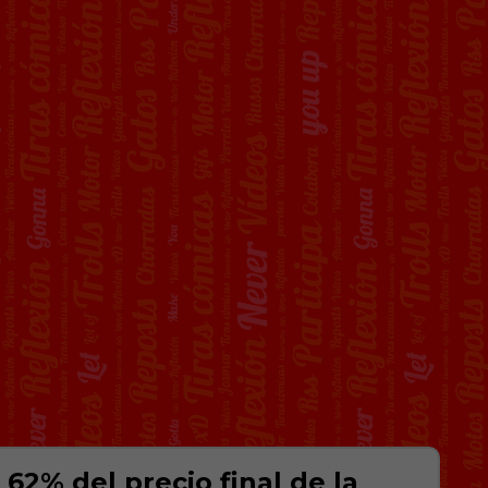
 62% del precio final de la