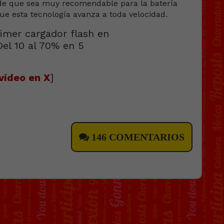
 de que sea muy recomendable para la batería
ue esta tecnología avanza a toda velocidad.
vídeo en X
]
146 COMENTARIOS