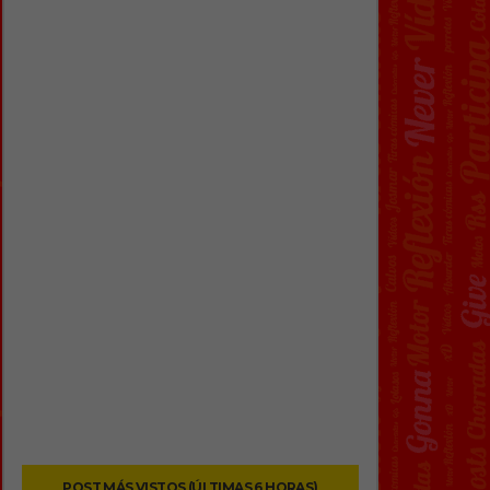
POST MÁS VISTOS (ÚLTIMAS 6 HORAS)