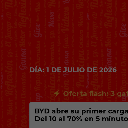
DÍA:
1 DE JULIO DE 2026
Oferta flash: 3 ga
BYD abre su primer carga
Del 10 al 70% en 5 minut