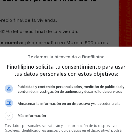
en cuenta:
piso normalito en Murcia. 500 euros
00 pavardos solo en IBIS por algo que
Te damos la bienvenida a Finofilipino
Finofilipino solicita tu consentimiento para usar
tus datos personales con estos objetivos:
Publicidad y contenido personalizados, medición de publicidad y
contenido, investigación de audiencia y desarrollo de servicios
160 COMENTARIOS
Almacenar la información en un dispositivo y/o acceder a ella
Más información
Tus datos personales se tratarán y la información de tu dispositivo
(cookies, identificadores únicos y otros datos en el dispositivo) podrá