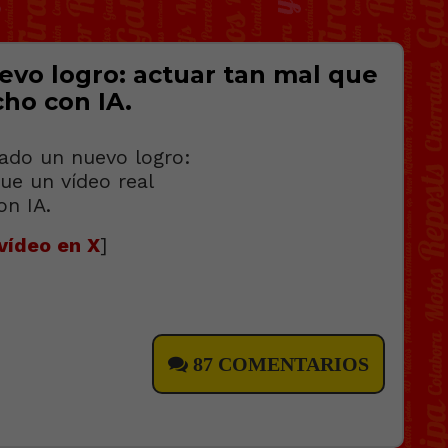
vo logro: actuar tan mal que
cho con IA.
vídeo en X
]
87 COMENTARIOS