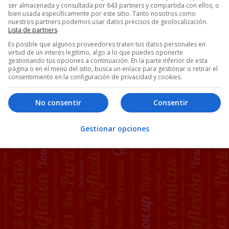
ser almacenada y consultada por 643 partners y compartida con ellos, o
bien usada específicamente por este sitio. Tanto nosotros como
nuestros partners podemos usar datos precisos de geolocalización.
Lista de partners
.
Es posible que algunos proveedores traten tus datos personales en
virtud de un interés legítimo, algo a lo que puedes oponerte
gestionando tus opciones a continuación. En la parte inferior de esta
página o en el menú del sitio, busca un enlace para gestionar o retirar el
consentimiento en la configuración de privacidad y cookies.
No consentir
Consentir
Gestionar opciones