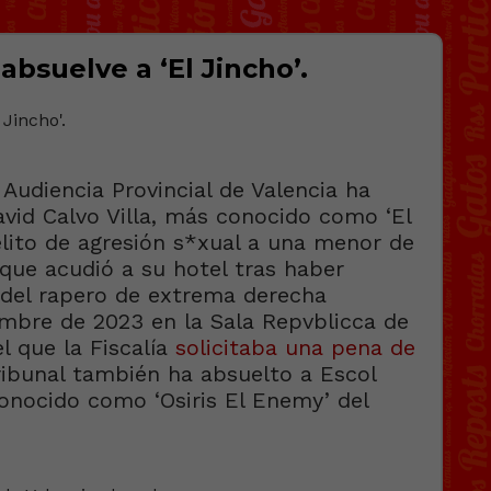
absuelve a ‘El Jincho’.
 Audiencia Provincial de Valencia ha
vid Calvo Villa, más conocido como ‘El
elito de agresión s*xual a una menor de
que acudió a su hotel tras haber
o del rapero de extrema derecha
embre de 2023 en la Sala Repvblicca de
el que la Fiscalía
solicitaba una pena de
tribunal también ha absuelto a Escol
conocido como ‘Osiris El Enemy’ del
o