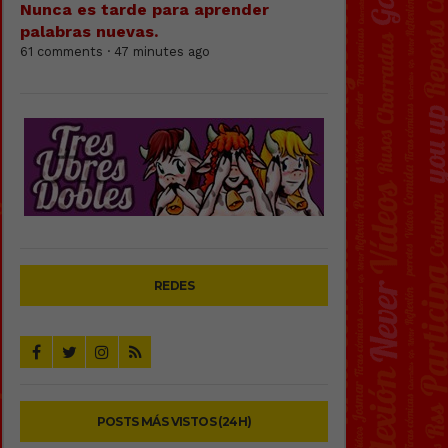
Nunca es tarde para aprender
palabras nuevas.
61 comments · 47 minutes ago
REDES
POSTS MÁS VISTOS (24H)