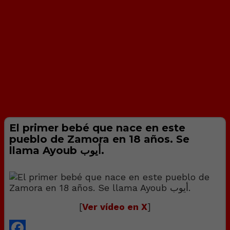
El primer bebé que nace en este
pueblo de Zamora en 18 años. Se
llama Ayoub أيوب.
[
Ver vídeo en X
]