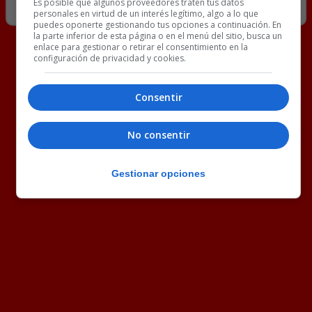
Es posible que algunos proveedores traten tus datos
personales en virtud de un interés legítimo, algo a lo que
puedes oponerte gestionando tus opciones a continuación. En
la parte inferior de esta página o en el menú del sitio, busca un
enlace para gestionar o retirar el consentimiento en la
configuración de privacidad y cookies.
Consentir
No consentir
Gestionar opciones