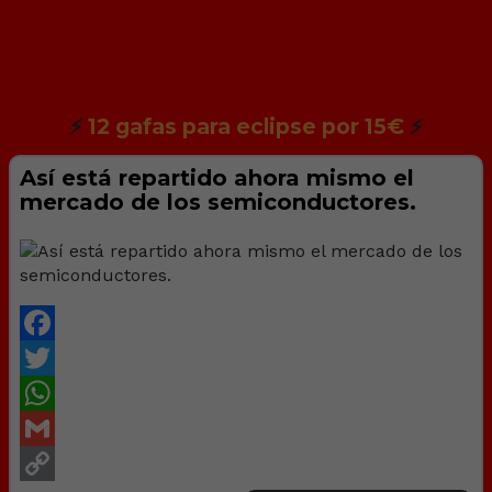
⚡
12 gafas para eclipse por 15€
⚡
Así está repartido ahora mismo el
mercado de los semiconductores.
Facebook
Twitter
WhatsApp
Gmail