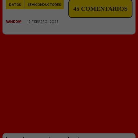
Copy
DATOS
SEMICONDUCTORES
45 COMENTARIOS
Link
RANDOM
12 FEBRERO, 2025