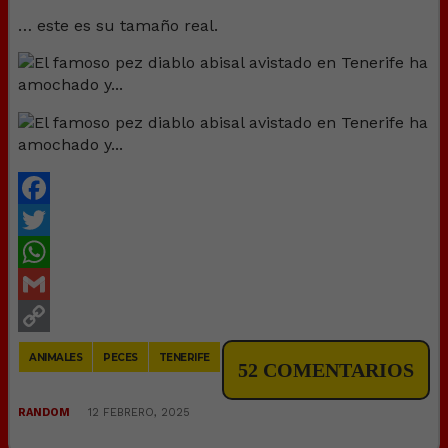
… este es su tamaño real.
Facebook
Twitter
WhatsApp
Gmail
Copy
ANIMALES
PECES
TENERIFE
52 COMENTARIOS
Link
RANDOM
12 FEBRERO, 2025