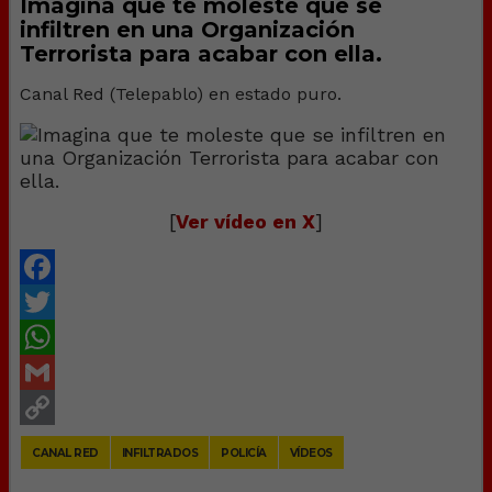
Imagina que te moleste que se
infiltren en una Organización
Terrorista para acabar con ella.
Canal Red (Telepablo) en estado puro.
[
Ver vídeo en X
]
Facebook
Twitter
WhatsApp
Gmail
Copy
CANAL RED
INFILTRADOS
POLICÍA
VÍDEOS
Link