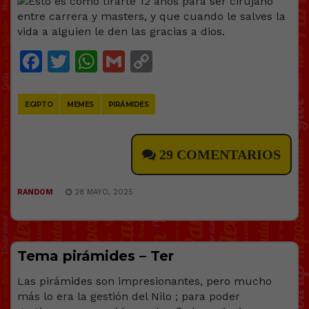
Facebook
Twitter
WhatsApp
Gmail
Copy
Link
EGIPTO
MEMES
PIRÁMIDES
29 COMENTARIOS
RANDOM
28 MAYO, 2025
Tema pirámides – Ter
Las pirámides son impresionantes, pero mucho
más lo era la gestión del Nilo ; para poder