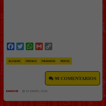
Facebook
Twitter
WhatsApp
Gmail
Copy
Link
BLOQUES
PIEDRAS
PIRÁMIDES
VÍDEOS
98 COMENTARIOS
RANDOM
30 ENERO, 2024