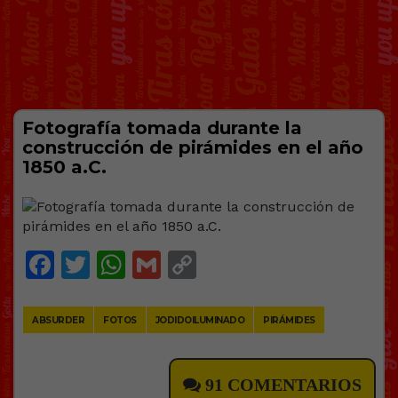
Fotografía tomada durante la
construcción de pirámides en el año
1850 a.C.
Facebook
Twitter
WhatsApp
Gmail
Copy
Link
ABSURDER
FOTOS
JODIDOILUMINADO
PIRÁMIDES
91 COMENTARIOS