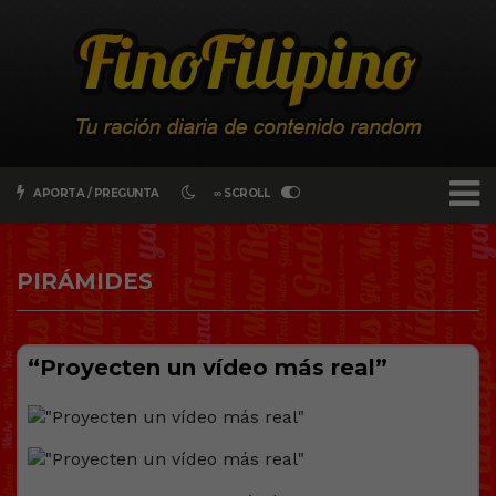
APORTA / PREGUNTA
∞ SCROLL
PIRÁMIDES
“Proyecten un vídeo más real”