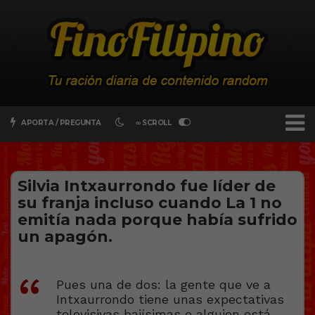
APORTA / PREGUNTA
∞ SCROLL
Silvia Intxaurrondo fue líder de
su franja incluso cuando La 1 no
emitía nada porque había sufrido
un apagón.
Pues una de dos: la gente que ve a
Intxaurrondo tiene unas expectativas
televisivas bajísimas o alguien está