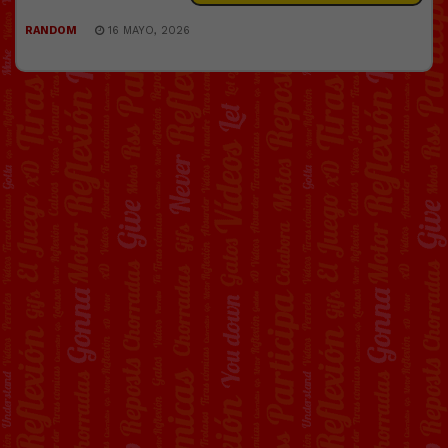
RANDOM
16 MAYO, 2026