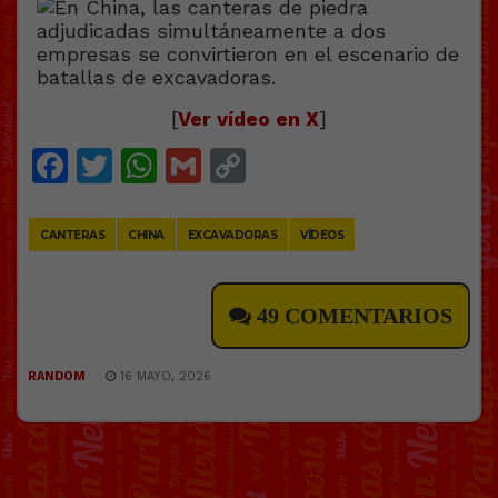
[
Ver vídeo en X
]
Facebook
Twitter
WhatsApp
Gmail
Copy
Link
CANTERAS
CHINA
EXCAVADORAS
VÍDEOS
49 COMENTARIOS
RANDOM
16 MAYO, 2026