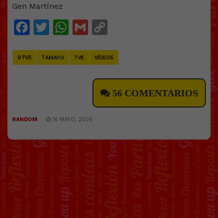
Facebook
Twitter
WhatsApp
Gmail
Copy
Link
RTVE
TAMAYO
TVE
VÍDEOS
56 COMENTARIOS
RANDOM
16 MAYO, 2026