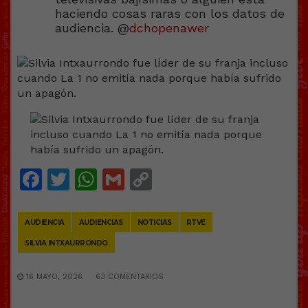
haciendo cosas raras con los datos de
audiencia. @
dchopenawer
Facebook
Twitter
WhatsApp
Gmail
Copy
Link
AUDIENCIA
AUDIENCIAS
NOTICIAS
RTVE
SILVIA INTXAURRONDO
16 MAYO, 2026
63 COMENTARIOS