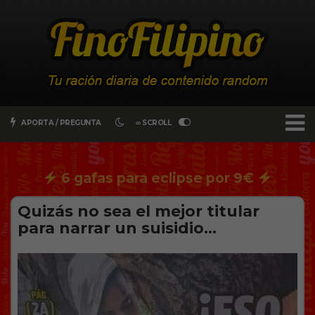
APORTA / PREGUNTA
∞ SCROLL
6 gafas para eclipse por 9€
Quizás no sea el mejor titular
para narrar un suisidio…