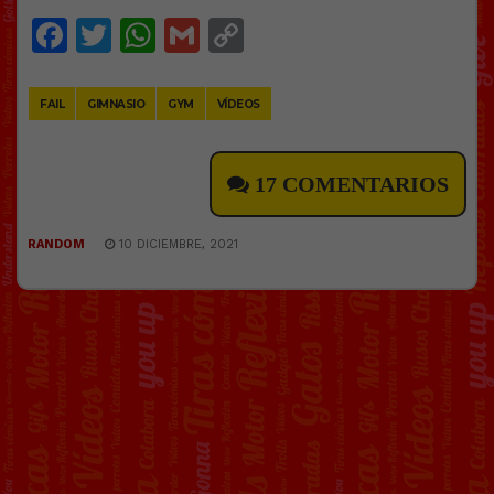
Facebook
Twitter
WhatsApp
Gmail
Copy
Link
FAIL
GIMNASIO
GYM
VÍDEOS
17 COMENTARIOS
RANDOM
10 DICIEMBRE, 2021