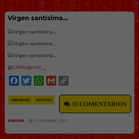
Virgen santísima…
@
CAPArgento__
Facebook
Twitter
WhatsApp
Gmail
Copy
Link
ABSURDER
NOTICIAS
35 COMENTARIOS
RANDOM
10 DICIEMBRE, 2021