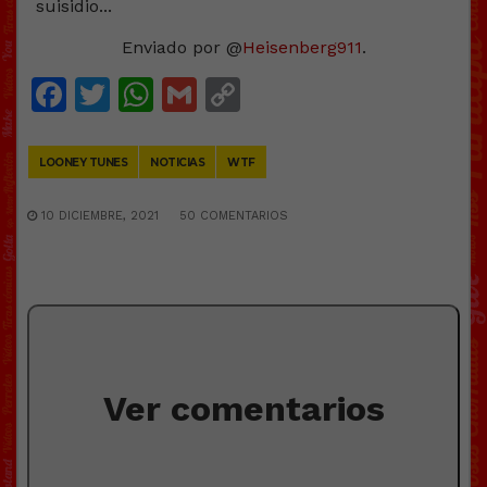
Enviado por @
Heisenberg911
.
Facebook
Twitter
WhatsApp
Gmail
Copy
Link
LOONEY TUNES
NOTICIAS
WTF
10 DICIEMBRE, 2021
50 COMENTARIOS
Ver comentarios