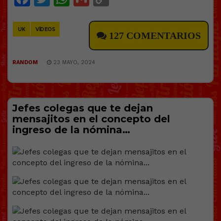
Link
UK
VÍDEOS
127 COMENTARIOS
RANDOM
23 MAYO, 2024
Jefes colegas que te dejan
mensajitos en el concepto del
ingreso de la nómina…