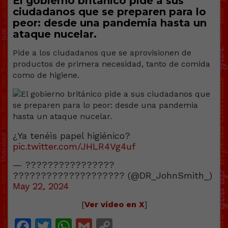
El gobierno británico pide a sus
ciudadanos que se preparen para lo
peor: desde una pandemia hasta un
ataque nucelar.
Pide a los ciudadanos que se aprovisionen de
productos de primera necesidad, tanto de comida
como de higiene.
¿Ya tenéis papel higiénico?
pic.twitter.com/JHLR4Vg4uf
— ????????????????
???????????????????? (@DR_JohnSmith_)
May 22, 2024
[
Ver vídeo en X
]
Facebook
Twitter
WhatsApp
Gmail
Copy