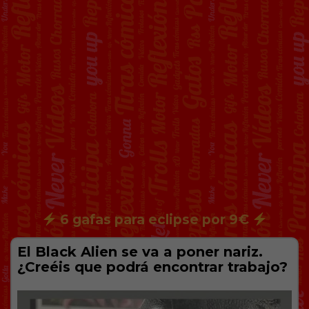
6 gafas para eclipse por 9€
El Black Alien se va a poner nariz.
¿Creéis que podrá encontrar trabajo?