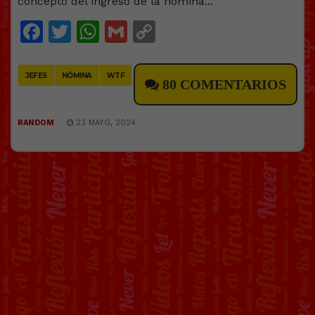
Facebook
Twitter
WhatsApp
Gmail
Copy
Link
JEFES
NÓMINA
WTF
80 COMENTARIOS
RANDOM
23 MAYO, 2024