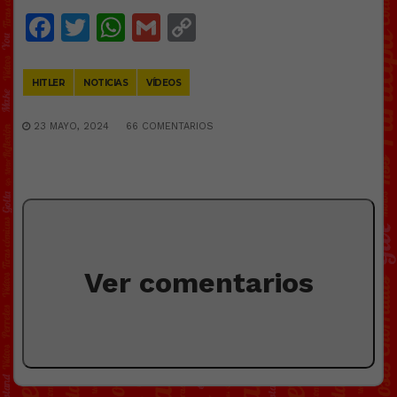
Facebook
Twitter
WhatsApp
Gmail
Copy
Link
HITLER
NOTICIAS
VÍDEOS
23 MAYO, 2024
66 COMENTARIOS
Ver comentarios