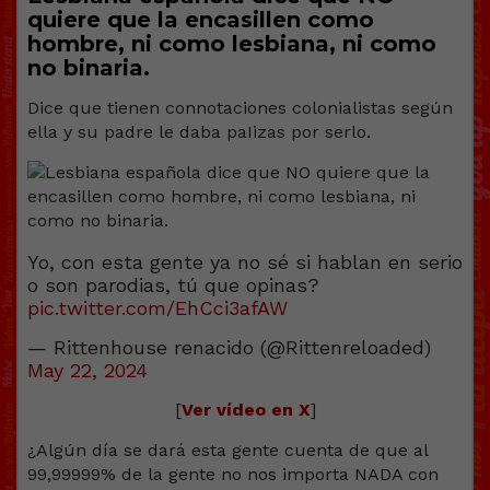
quiere que la encasillen como
hombre, ni como lesbiana, ni como
no binaria.
Dice que tienen connotaciones colonialistas según
ella y su padre le daba paIizas por serlo.
Yo, con esta gente ya no sé si hablan en serio
o son parodias, tú que opinas?
pic.twitter.com/EhCci3afAW
— Rittenhouse renacido (@Rittenreloaded)
May 22, 2024
[
Ver vídeo en X
]
¿Algún día se dará esta gente cuenta de que al
99,99999% de la gente no nos importa NADA con