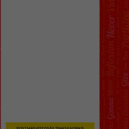
POST MÁS VISTOS (ÚLTIMAS 6 HORAS)