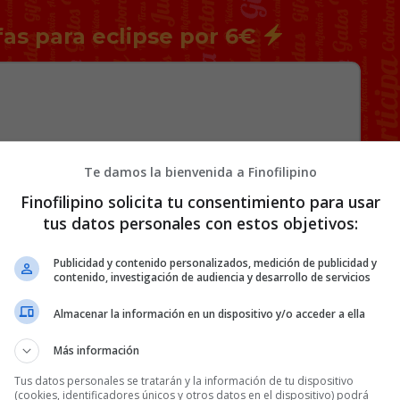
fas para eclipse por 6€
Te damos la bienvenida a Finofilipino
Finofilipino solicita tu consentimiento para usar
tfelicitofill
tus datos personales con estos objetivos:
Publicidad y contenido personalizados, medición de publicidad y
contenido, investigación de audiencia y desarrollo de servicios
48 COMENTARIOS
Almacenar la información en un dispositivo y/o acceder a ella
Más información
Tus datos personales se tratarán y la información de tu dispositivo
(cookies, identificadores únicos y otros datos en el dispositivo) podrá