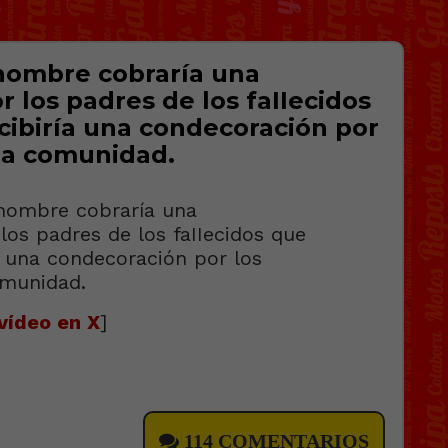
 hombre cobraría una
 los padres de los faIIecidos
cibiría una condecoración por
 la comunidad.
vídeo en X
]
114 COMENTARIOS