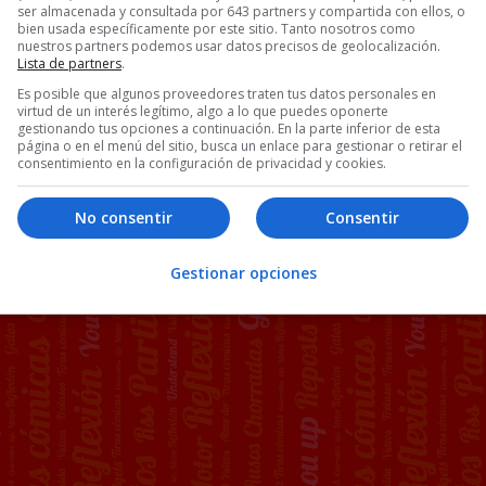
ser almacenada y consultada por 643 partners y compartida con ellos, o
bien usada específicamente por este sitio. Tanto nosotros como
nuestros partners podemos usar datos precisos de geolocalización.
Lista de partners
.
Es posible que algunos proveedores traten tus datos personales en
virtud de un interés legítimo, algo a lo que puedes oponerte
gestionando tus opciones a continuación. En la parte inferior de esta
página o en el menú del sitio, busca un enlace para gestionar o retirar el
consentimiento en la configuración de privacidad y cookies.
No consentir
Consentir
Gestionar opciones