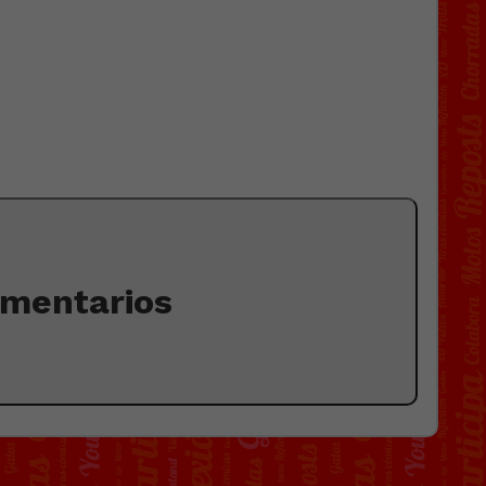
omentarios