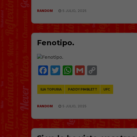
RANDOM
5 JULIO, 2025
Fenotipo.
Facebook
Twitter
WhatsApp
Gmail
Copy
Link
ILIA TOPURIA
PADDY PIMBLETT
UFC
RANDOM
5 JULIO, 2025