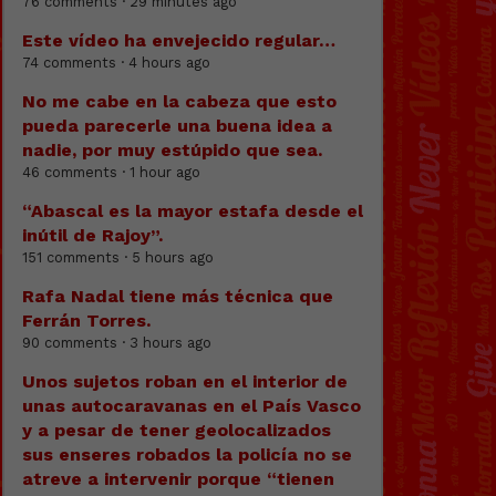
76 comments · 29 minutes ago
Este vídeo ha envejecido regular…
74 comments · 4 hours ago
No me cabe en la cabeza que esto
pueda parecerle una buena idea a
nadie, por muy estúpido que sea.
46 comments · 1 hour ago
“Abascal es la mayor estafa desde el
inútil de Rajoy”.
151 comments · 5 hours ago
Rafa Nadal tiene más técnica que
Ferrán Torres.
90 comments · 3 hours ago
Unos sujetos roban en el interior de
unas autocaravanas en el País Vasco
y a pesar de tener geolocalizados
sus enseres robados la policía no se
atreve a intervenir porque “tienen