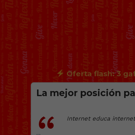
Oferta flash: 3 ga
La mejor posición pa
Internet educa internet