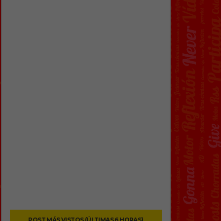
POST MÁS VISTOS (ÚLTIMAS 6 HORAS)