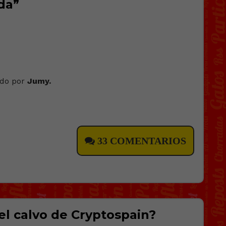
ida”
ado por
Jumy.
33 COMENTARIOS
el calvo de Cryptospain?