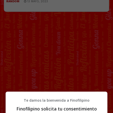
RANDOM
13 MAYO, 2023
Te damos la bienvenida a Finofilipino
Finofilipino solicita tu consentimiento