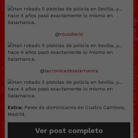
@
niusdiario
@
lacronicadesalamanca
Extra:
Pelea de dominicanos en Cuatro Caminos,
Madrid.
Ver post completo