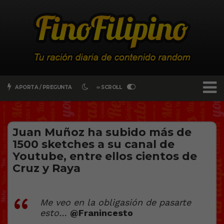
APORTA / PREGUNTA
∞ SCROLL
Juan Muñoz ha subido más de
1500 sketches a su canal de
Youtube, entre ellos cientos de
Cruz y Raya
Me veo en la obligasión de pasarte
esto…
@Franincesto