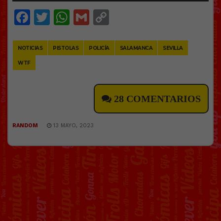
Facebook
Twitter
WhatsApp
Gmail
Copy
Link
NOTICIAS
PISTOLAS
POLICÍA
SALAMANCA
SEVILLA
WTF
28 COMENTARIOS
RANDOM
13 MAYO, 2023