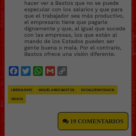
hacer ver a Bastos que no se puede
especular con los salarios y que para
que el trabajador sea más productivo,
el empresario tiene que pagarle
dignamente y que, al igual que sucede
con las empresas, los que están al
mando de los Estados pueden ser
gente buena o mala. Por el contrario,
Bastos ofrece una visión diferente.
Facebook
Twitter
WhatsApp
Gmail
Copy
Link
LIBERALISMO
MIGUEL ANXO BASTOS
SOCIALDEMOCRACIA
VÍDEOS
19 COMENTARIOS