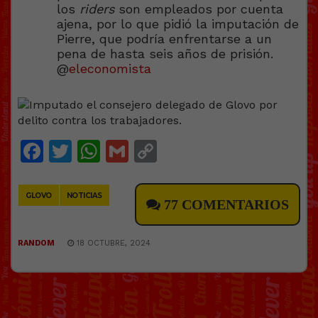
los
riders
son empleados por cuenta
ajena, por lo que pidió la imputación de
Pierre, que podría enfrentarse a un
pena de hasta seis años de prisión.
@
eleconomista
Facebook
Twitter
WhatsApp
Gmail
Copy
Link
GLOVO
NOTICIAS
77 COMENTARIOS
RANDOM
18 OCTUBRE, 2024