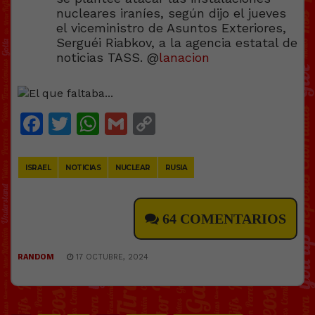
nucleares iraníes, según dijo el jueves
el viceministro de Asuntos Exteriores,
Serguéi Riabkov, a la agencia estatal de
noticias TASS. @
lanacion
Facebook
Twitter
WhatsApp
Gmail
Copy
Link
ISRAEL
NOTICIAS
NUCLEAR
RUSIA
64 COMENTARIOS
RANDOM
17 OCTUBRE, 2024