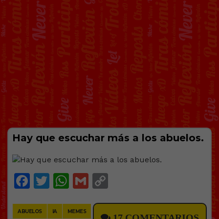
Hay que escuchar más a los abuelos.
Facebook
Twitter
WhatsApp
Gmail
Copy
Link
ABUELOS
IA
MEMES
17 COMENTARIOS