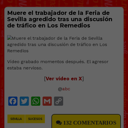
Muere el trabajador de la Feria de
Sevilla agredido tras una discusión
de tráfico en Los Remedios
Vídeo grabado momentos después. El agresor
estaba nervioso.
[
Ver vídeo en X
]
@
abc
Facebook
Twitter
WhatsApp
Gmail
Copy
Link
SEVILLA
SUCESOS
132 COMENTARIOS