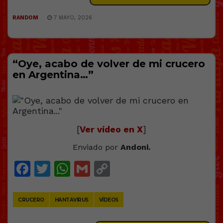
RANDOM
7 MAYO, 2026
“Oye, acabo de volver de mi crucero
en Argentina…”
[
Ver vídeo en X
]
Enviado por
Andoni.
Facebook
Twitter
WhatsApp
Gmail
Copy
Link
CRUCERO
HANTAVIRUS
VÍDEOS