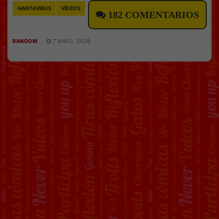
HANTAVIRUS
VÍDEOS
182 COMENTARIOS
RANDOM
7 MAYO, 2026