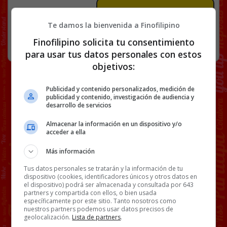
72 COMENTARIOS
Te damos la bienvenida a Finofilipino
Finofilipino solicita tu consentimiento
RANDOM
7 MAYO, 2026
para usar tus datos personales con estos
objetivos:
Publicidad y contenido personalizados, medición de
publicidad y contenido, investigación de audiencia y
desarrollo de servicios
Almacenar la información en un dispositivo y/o
acceder a ella
Más información
Tus datos personales se tratarán y la información de tu
dispositivo (cookies, identificadores únicos y otros datos en
el dispositivo) podrá ser almacenada y consultada por 643
partners y compartida con ellos, o bien usada
específicamente por este sitio. Tanto nosotros como
nuestros partners podemos usar datos precisos de
geolocalización.
Lista de partners
.