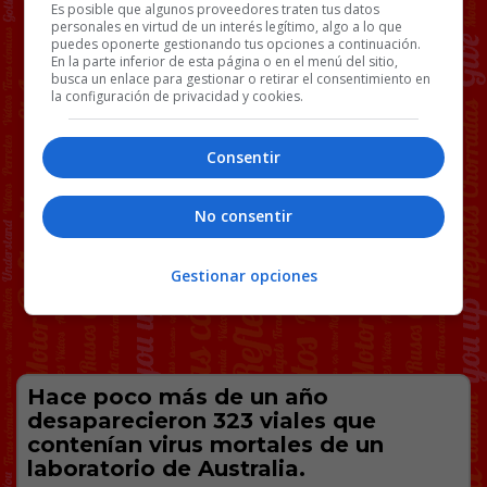
Es posible que algunos proveedores traten tus datos
personales en virtud de un interés legítimo, algo a lo que
puedes oponerte gestionando tus opciones a continuación.
En la parte inferior de esta página o en el menú del sitio,
busca un enlace para gestionar o retirar el consentimiento en
la configuración de privacidad y cookies.
Consentir
No consentir
Gestionar opciones
Hace poco más de un año
desaparecieron 323 viales que
contenían virus mortales de un
laboratorio de Australia.