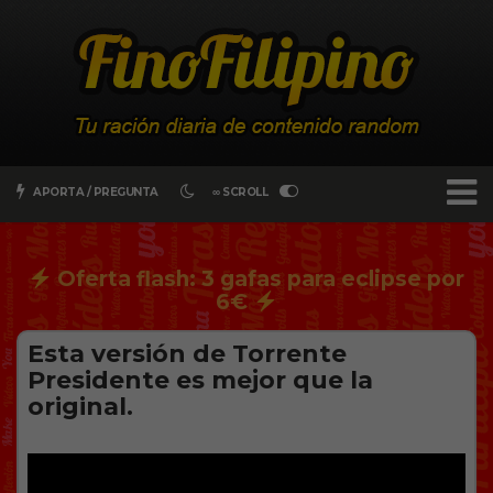
APORTA / PREGUNTA
∞ SCROLL
Oferta flash: 3 gafas para eclipse por
6€
Esta versión de Torrente
Presidente es mejor que la
original.