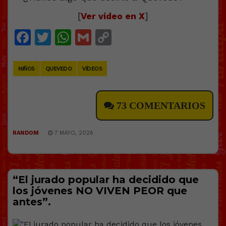
[
Ver vídeo en X
]
Facebook
Twitter
WhatsApp
Gmail
Copy
Link
NIÑOS
QUEVEDO
VÍDEOS
73 COMENTARIOS
RANDOM
7 MAYO, 2026
“El jurado popular ha decidido que
los jóvenes NO VIVEN PEOR que
antes”.