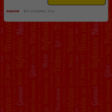
RANDOM
14 DICIEMBRE, 2024