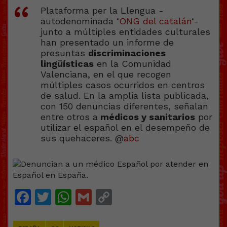
Plataforma per la Llengua -
autodenominada ‘
ONG del catalán
‘-
junto a múltiples entidades culturales
han presentado un informe de
presuntas
discriminaciones
lingüísticas
en la Comunidad
Valenciana, en el que recogen
múltiples casos ocurridos en centros
de salud. En la amplia lista publicada,
con 150 denuncias diferentes, señalan
entre otros a
médicos y sanitarios
por
utilizar el español en el desempeño de
sus quehaceres. @
abc
Facebook
Twitter
WhatsApp
Gmail
Copy
Link