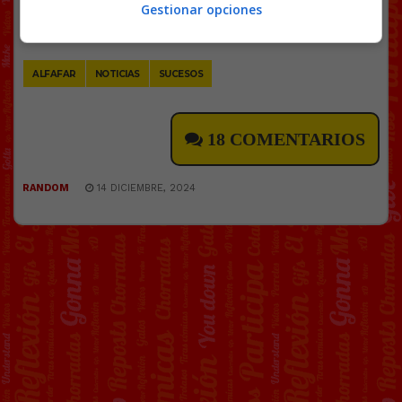
Facebook
Twitter
WhatsApp
Gmail
Copy
Gestionar opciones
Link
ALFAFAR
NOTICIAS
SUCESOS
18 COMENTARIOS
RANDOM
14 DICIEMBRE, 2024