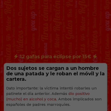
12 gafas para eclipse por 15€
Dos sujetos se cargan a un hombre
de una patada y le roban el móvil y la
cartera.
Dato importante: la víctima intentó robarles un
patinete el día anterior. Además
dio positivo
(mucho) en alcohol y coca
. Ambos implicados son
españoles de padres marroquíes.