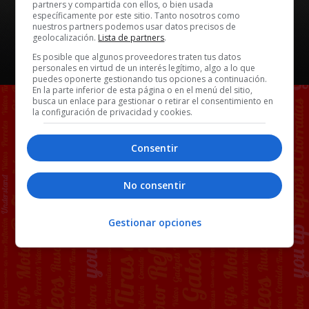
partners y compartida con ellos, o bien usada
específicamente por este sitio. Tanto nosotros como
nuestros partners podemos usar datos precisos de
geolocalización.
Lista de partners
.
Es posible que algunos proveedores traten tus datos
personales en virtud de un interés legítimo, algo a lo que
puedes oponerte gestionando tus opciones a continuación.
En la parte inferior de esta página o en el menú del sitio,
busca un enlace para gestionar o retirar el consentimiento en
la configuración de privacidad y cookies.
Consentir
No consentir
Gestionar opciones