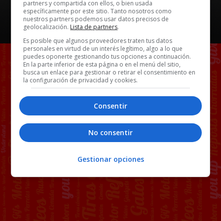
partners y compartida con ellos, o bien usada
específicamente por este sitio. Tanto nosotros como
nuestros partners podemos usar datos precisos de
geolocalización.
Lista de partners
.
Es posible que algunos proveedores traten tus datos
personales en virtud de un interés legítimo, algo a lo que
puedes oponerte gestionando tus opciones a continuación.
En la parte inferior de esta página o en el menú del sitio,
busca un enlace para gestionar o retirar el consentimiento en
la configuración de privacidad y cookies.
Consentir
No consentir
Gestionar opciones