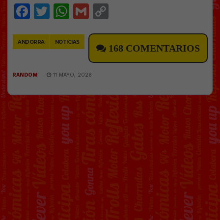
Facebook
Twitter
WhatsApp
Gmail
Copy
Link
ANDORRA
NOTICIAS
168 COMENTARIOS
RANDOM
11 MAYO, 2026