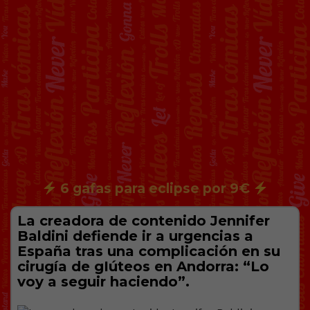
6 gafas para eclipse por 9€
La creadora de contenido Jennifer
Baldini defiende ir a urgencias a
España tras una complicación en su
cirugía de gIúteos en Andorra: “Lo
voy a seguir haciendo”.