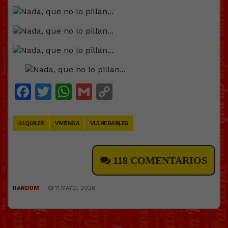
Facebook
Twitter
WhatsApp
Gmail
Copy
Link
ALQUILER
VIVIENDA
VULNERABLES
118 COMENTARIOS
RANDOM
11 MAYO, 2026