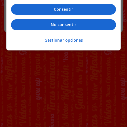
139 COMENTARIOS
Consentir
RANDOM
11 MAYO, 2026
No consentir
Gestionar opciones