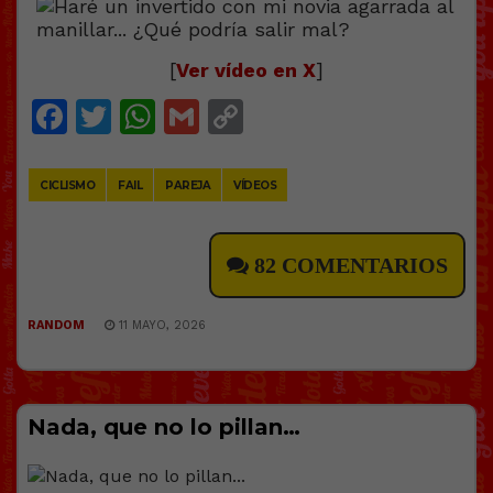
[
Ver vídeo en X
]
Facebook
Twitter
WhatsApp
Gmail
Copy
Link
CICLISMO
FAIL
PAREJA
VÍDEOS
82 COMENTARIOS
RANDOM
11 MAYO, 2026
Nada, que no lo pillan…